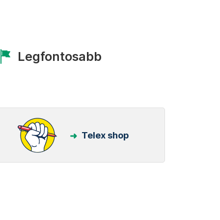
Legfontosabb
Telex shop