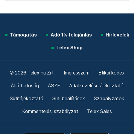
Támogatás
Adó 1% felajánlás
Hírlevelek
Telex Shop
© 2026 Telex.hu Zrt.
Impresszum
Etikai kódex
Átláthatóság
ÁSZF
Adatkezelési tájékoztató
Sütitájékoztató
Süti beállítások
Szabályzatok
Kommentelési szabályzat
Telex Sales