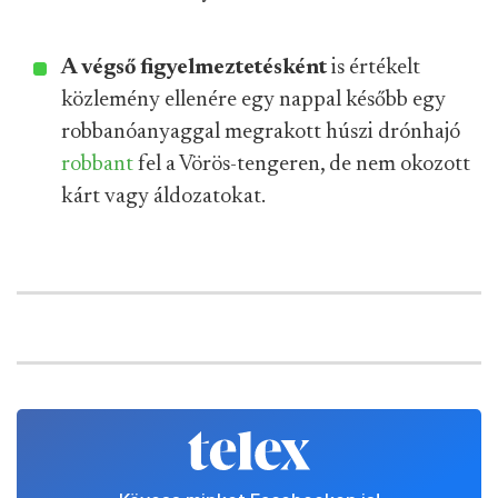
A végső figyelmeztetésként
is értékelt
közlemény ellenére egy nappal később egy
robbanóanyaggal megrakott húszi drónhajó
robbant
fel a Vörös-tengeren, de nem okozott
kárt vagy áldozatokat.