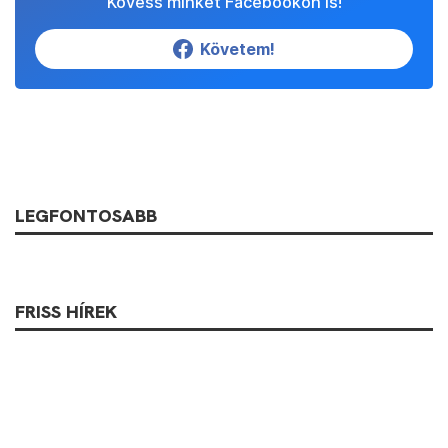
Kövess minket Facebookon is!
Követem!
LEGFONTOSABB
FRISS HÍREK