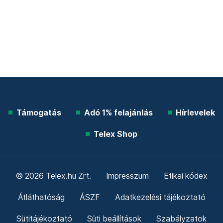
Támogatás
Adó 1% felajánlás
Hírlevelek
Telex Shop
© 2026 Telex.hu Zrt.
Impresszum
Etikai kódex
Átláthatóság
ÁSZF
Adatkezelési tájékoztató
Sütitájékoztató
Süti beállítások
Szabályzatok