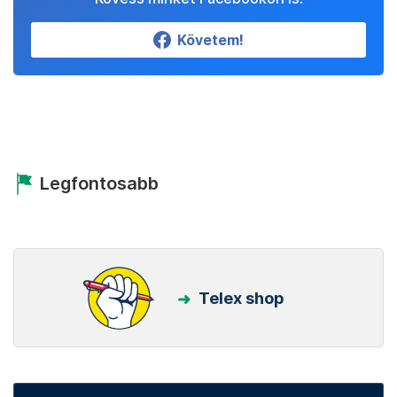
Követem!
Legfontosabb
Telex shop