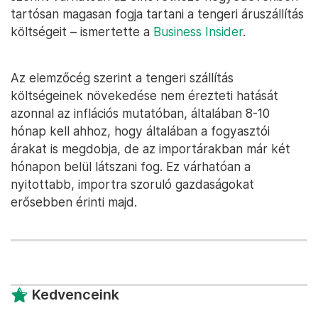
tartósan magasan fogja tartani a tengeri áruszállítás
költségeit – ismertette a
Business Insider
.
Az elemzőcég szerint a tengeri szállítás
költségeinek növekedése nem érezteti hatását
azonnal az inflációs mutatóban, általában 8-10
hónap kell ahhoz, hogy általában a fogyasztói
árakat is megdobja, de az importárakban már két
hónapon belül látszani fog. Ez várhatóan a
nyitottabb, importra szoruló gazdaságokat
erősebben érinti majd.
Kedvenceink