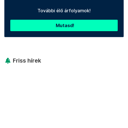
További élő árfolyamok!
Mutasd!
Friss hírek