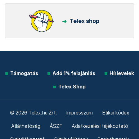
Telex shop
Támogatás
Adó 1% felajánlás
Hírlevelek
Telex Shop
© 2026 Telex.hu Zrt.
Impresszum
Etikai kódex
Átláthatóság
ÁSZF
Adatkezelési tájékoztató