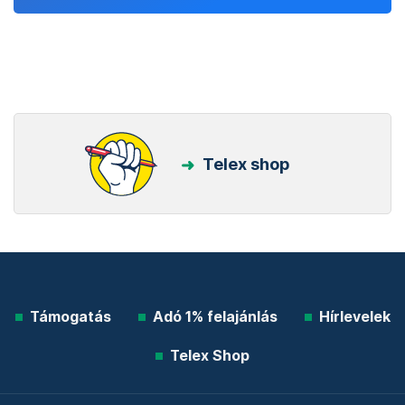
Telex shop
Támogatás
Adó 1% felajánlás
Hírlevelek
Telex Shop