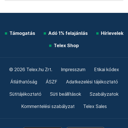
Támogatás
Adó 1% felajánlás
Hírlevelek
Telex Shop
© 2026 Telex.hu Zrt.
Impresszum
Etikai kódex
Átláthatóság
ÁSZF
Adatkezelési tájékoztató
Sütitájékoztató
Süti beállítások
Szabályzatok
Kommentelési szabályzat
Telex Sales