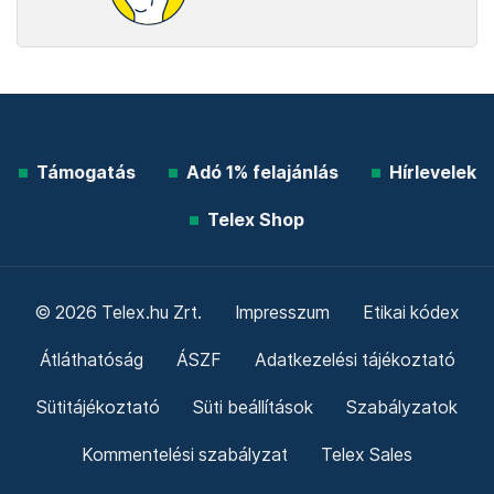
Támogatás
Adó 1% felajánlás
Hírlevelek
Telex Shop
© 2026 Telex.hu Zrt.
Impresszum
Etikai kódex
Átláthatóság
ÁSZF
Adatkezelési tájékoztató
Sütitájékoztató
Süti beállítások
Szabályzatok
Kommentelési szabályzat
Telex Sales