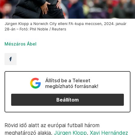
Jürgen Klopp a Norwich City elleni FA-kupa meccsen, 2024. január
28-án – Fotó: Phil Noble / Reuters
Mészáros Ábel
Állítsd be a Telexet
megbízható forrásnak!
Beállítom
Rövid idő alatt az európai futball három
meghatározó alakja,
Jürgen Klopp
,
Xavi Hernández