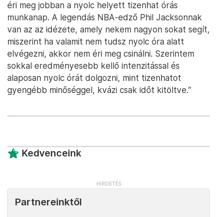
éri meg jobban a nyolc helyett tizenhat órás
munkanap. A legendás NBA-edző Phil Jacksonnak
van az az idézete, amely nekem nagyon sokat segít,
miszerint ha valamit nem tudsz nyolc óra alatt
elvégezni, akkor nem éri meg csinálni. Szerintem
sokkal eredményesebb kellő intenzitással és
alaposan nyolc órát dolgozni, mint tizenhatot
gyengébb minőséggel, kvázi csak időt kitöltve.”
Kedvenceink
Partnereinktől