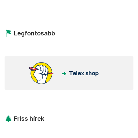
Legfontosabb
Telex shop
Friss hírek