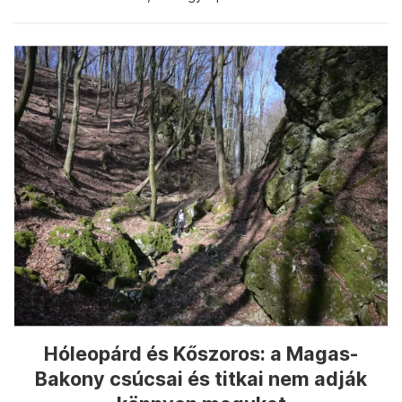
Hóleopárd és Kőszoros: a Magas-
Bakony csúcsai és titkai nem adják