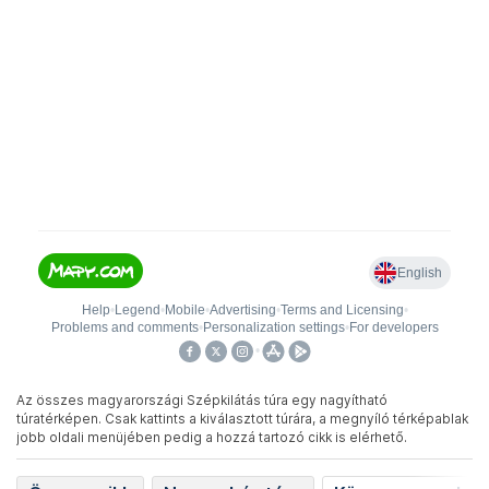
Az összes magyarországi Szépkilátás túra egy nagyítható
túratérképen. Csak kattints a kiválasztott túrára, a megnyíló térképablak
jobb oldali menüjében pedig a hozzá tartozó cikk is elérhető.