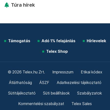
Túra hírek
Támogatás
Adó 1% felajánlás
Hírlevelek
Telex Shop
© 2026 Telex.hu Zrt.
Impresszum
Etikai kódex
Átláthatóság
ÁSZF
Adatkezelési tájékoztató
Sütitájékoztató
Süti beállítások
Szabályzatok
Kommentelési szabályzat
Telex Sales