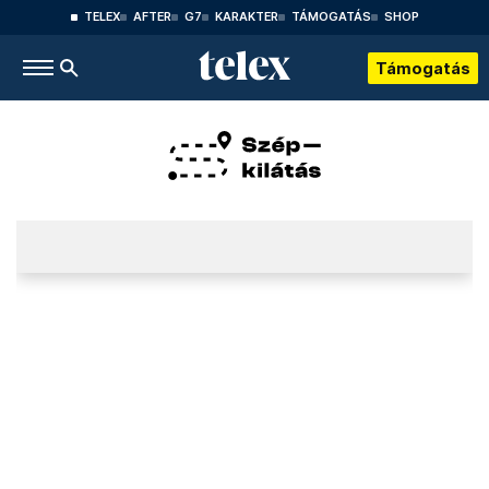
TELEX
AFTER
G7
KARAKTER
TÁMOGATÁS
SHOP
Támogatás