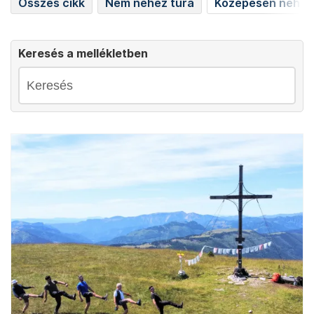
Összes cikk
Nem nehéz túra
Közepesen nehéz
Keresés a mellékletben