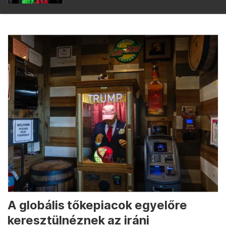
A globális tőkepiacok egyelőre
keresztülnéznek az iráni