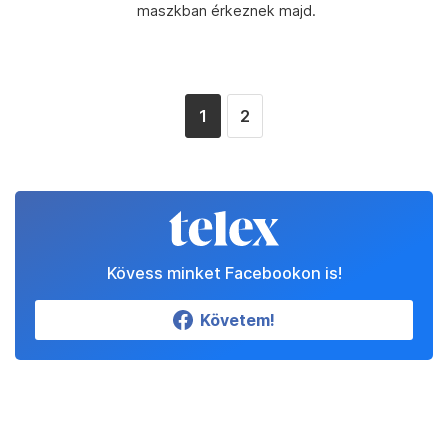
maszkban érkeznek majd.
1
2
Kövess minket Facebookon is!
Követem!