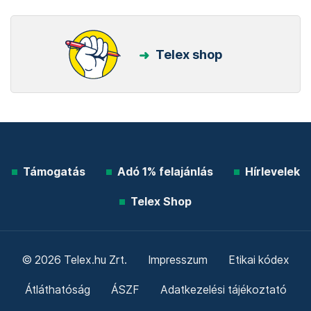
Telex shop
Támogatás
Adó 1% felajánlás
Hírlevelek
Telex Shop
© 2026 Telex.hu Zrt.
Impresszum
Etikai kódex
Átláthatóság
ÁSZF
Adatkezelési tájékoztató