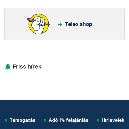
Telex shop
Friss hírek
Támogatás
Adó 1% felajánlás
Hírlevelek