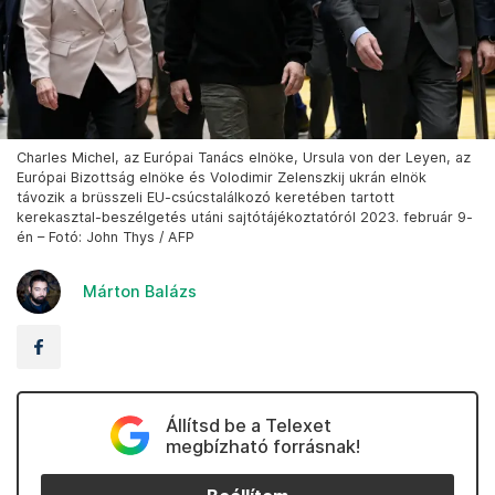
Charles Michel, az Európai Tanács elnöke, Ursula von der Leyen, az
Európai Bizottság elnöke és Volodimir Zelenszkij ukrán elnök
távozik a brüsszeli EU-csúcstalálkozó keretében tartott
kerekasztal-beszélgetés utáni sajtótájékoztatóról 2023. február 9-
én – Fotó: John Thys / AFP
Márton Balázs
Állítsd be a Telexet
megbízható forrásnak!