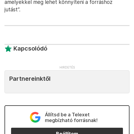
amelyekkel meg lehet könnyíteni a forráshoz
jutást”.
Kapcsolódó
Partnereinktől
Állítsd be a Telexet
megbízható forrásnak!
Beállítom