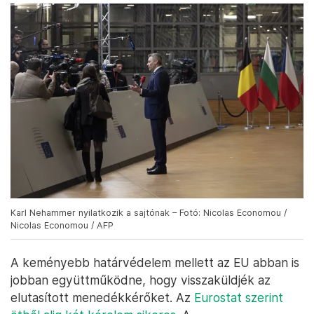
Karl Nehammer nyilatkozik a sajtónak – Fotó: Nicolas Economou /
Nicolas Economou / AFP
A keményebb határvédelem mellett az EU abban is
jobban együttműködne, hogy visszaküldjék az
elutasított menedékkérőket. Az
Eurostat szerint