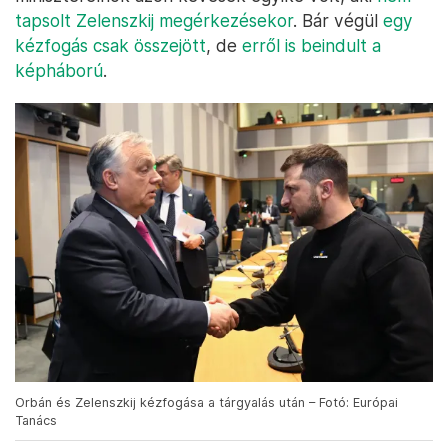
tapsolt Zelenszkij megérkezésekor
. Bár végül
egy
kézfogás csak összejött
, de
erről is beindult a
képháború
.
Orbán és Zelenszkij kézfogása a tárgyalás után – Fotó: Európai
Tanács