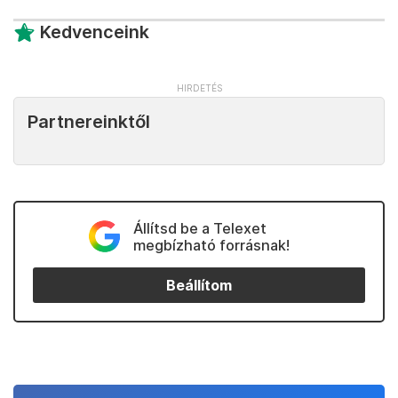
Kedvenceink
Partnereinktől
Állítsd be a Telexet
megbízható forrásnak!
Beállítom