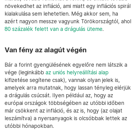
növekedhet az infláció, ami miatt egy inflációs spirál
kialakulása sem lehetetlen. Még akkor sem, ha
azért nagyon messze vagyunk Törökországtól, ahol
80 százalék felett van a drágulás üteme
.
Van fény az alagút végén
Bár a forint gyengülésének egyelőre nem látszik a
vége (leginkább
az uniós helyreállítási alap
kifizetése segítene csak), vannak olyan jelek is,
amelyek arra mutatnak, hogy lassan tényleg elérjük
a drágulás csúcsát. Ilyen például az, hogy az
európai országok többségében az utóbbi időben
már csökkent az infláció, és az is, hogy (az olajat
leszámítva) a nyersanyagok is olcsóbbak lettek az
utóbbi hónapokban.