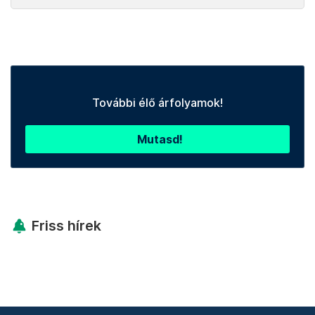
További élő árfolyamok!
Mutasd!
Friss hírek