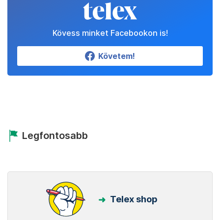
Kövess minket Facebookon is!
Követem!
Legfontosabb
Telex shop