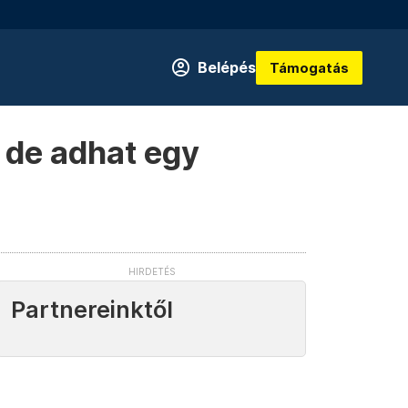
Belépés
Támogatás
, de adhat egy
Partnereinktől