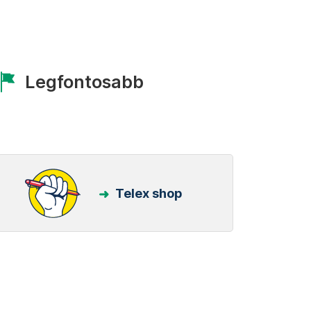
Legfontosabb
Telex shop