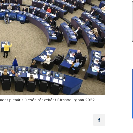
ment plenáris ülésén részeként Strasbourgban 2022.