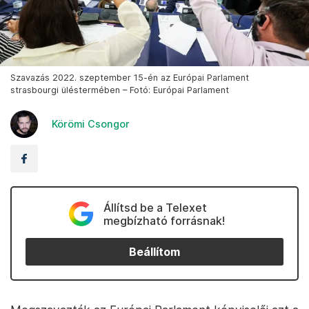
Szavazás 2022. szeptember 15-én az Európai Parlament
strasbourgi üléstermében – Fotó: Európai Parlament
Körömi Csongor
Állítsd be a Telexet
megbízható forrásnak!
Beállítom