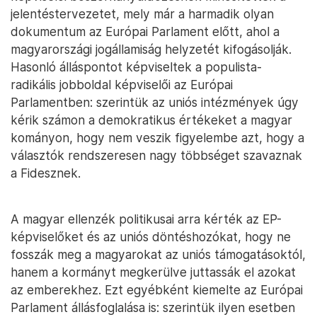
jelentéstervezetet, mely már a harmadik olyan
dokumentum az Európai Parlament előtt, ahol a
magyarországi jogállamiság helyzetét kifogásolják.
Hasonló álláspontot képviseltek a populista-
radikális jobboldal képviselői az Európai
Parlamentben: szerintük az uniós intézmények úgy
kérik számon a demokratikus értékeket a magyar
kományon, hogy nem veszik figyelembe azt, hogy a
választók rendszeresen nagy többséget szavaznak
a Fidesznek.
A magyar ellenzék politikusai arra kérték az EP-
képviselőket és az uniós döntéshozókat, hogy ne
fosszák meg a magyarokat az uniós támogatásoktól,
hanem a kormányt megkerülve juttassák el azokat
az emberekhez. Ezt egyébként kiemelte az Európai
Parlament állásfoglalása is: szerintük ilyen esetben