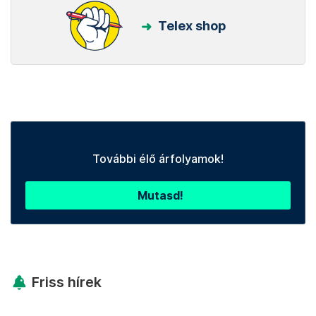
Telex shop
További élő árfolyamok!
Mutasd!
Friss hírek