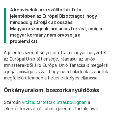
A képviselők arra szólították fel a
jelentésben az Európai Bizottságot, hogy
mindaddig zárolják az összes
Magyarországnak járó uniós forrást, amíg a
magyar kormány nem orvosolja a
problémákat.
A jelentés szerint súlyosbította a magyar helyzetet
az Európai Unió tétlensége, ráadásul az uniós
miniszterekből álló Európai Unió Tanácsa is megsérti
a jogállamiságot azzal, hogy nem haladnak szerintük
megfelelő ütemben a hetes cikkelyes eljárással.
Önkényuralom, boszorkányüldözés
Szerdán
vitát is tartottak Strasbourgban
a
jelentéstervezetről, ahol a jelentés tartalmával