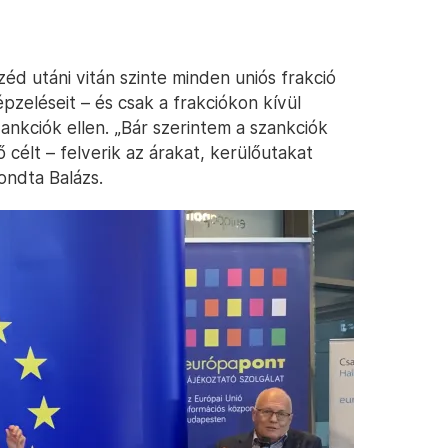
éd utáni vitán szinte minden uniós frakció
pzeléseit – és csak a frakciókon kívül
ankciók ellen. „Bár szerintem a szankciók
 célt – felverik az árakat, kerülőutakat
mondta Balázs.