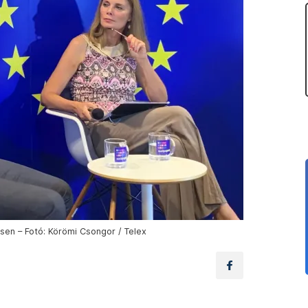
ésen – Fotó: Körömi Csongor / Telex