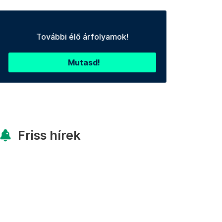
További élő árfolyamok!
Mutasd!
Friss hírek