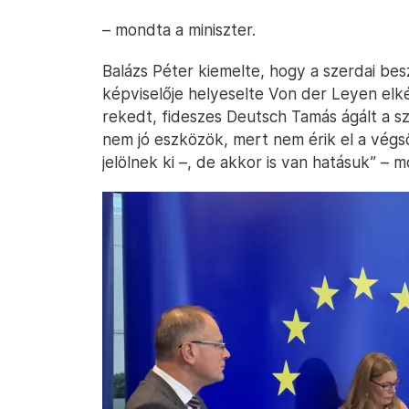
– mondta a miniszter.
Balázs Péter kiemelte, hogy a szerdai besz
képviselője helyeselte Von der Leyen elké
rekedt, fideszes Deutsch Tamás ágált a sz
nem jó eszközök, mert nem érik el a végső
jelölnek ki –, de akkor is van hatásuk” – 