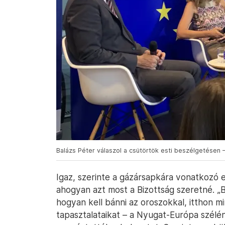
Balázs Péter válaszol a csütörtök esti beszélgetésen 
Igaz, szerinte a gázársapkára vonatkozó
ahogyan azt most a Bizottság szeretné. „Bá
hogyan kell bánni az oroszokkal, itthon mi
tapasztalataikat – a Nyugat-Európa szélé