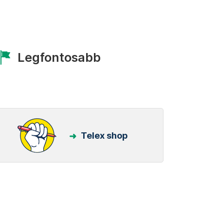
Legfontosabb
Telex shop