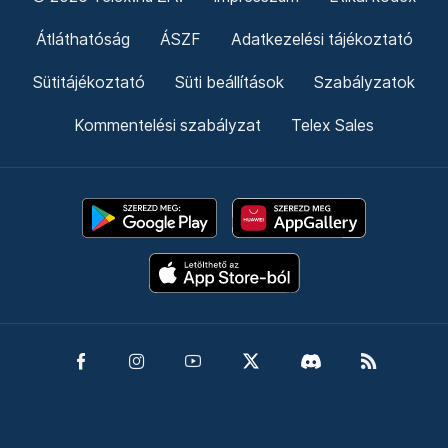
Átláthatóság
ÁSZF
Adatkezelési tájékoztató
Sütitájékoztató
Süti beállítások
Szabályzatok
Kommentelési szabályzat
Telex Sales