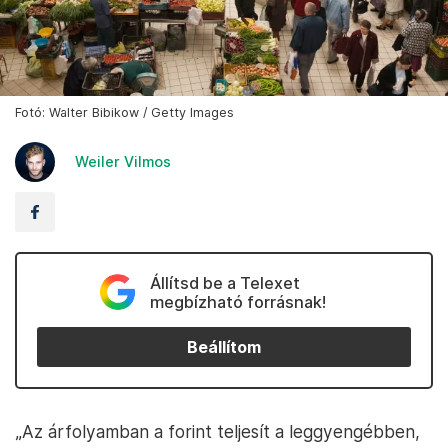
Fotó: Walter Bibikow / Getty Images
Weiler Vilmos
Állítsd be a Telexet
megbízható forrásnak!
Beállítom
„Az árfolyamban a forint teljesít a leggyengébben,