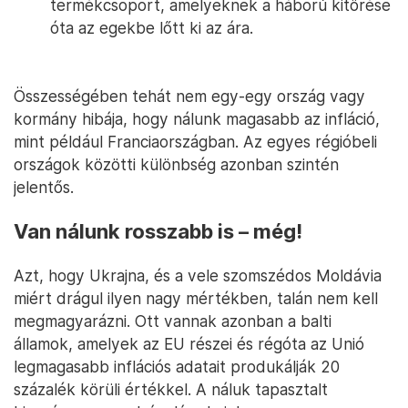
termékcsoport, amelyeknek a háború kitörése
óta az egekbe lőtt ki az ára.
Összességében tehát nem egy-egy ország vagy
kormány hibája, hogy nálunk magasabb az infláció,
mint például Franciaországban. Az egyes régióbeli
országok közötti különbség azonban szintén
jelentős.
Van nálunk rosszabb is – még!
Azt, hogy Ukrajna, és a vele szomszédos Moldávia
miért drágul ilyen nagy mértékben, talán nem kell
megmagyarázni. Ott vannak azonban a balti
államok, amelyek az EU részei és régóta az Unió
legmagasabb inflációs adatait produkálják 20
százalék körüli értékkel. A náluk tapasztalt