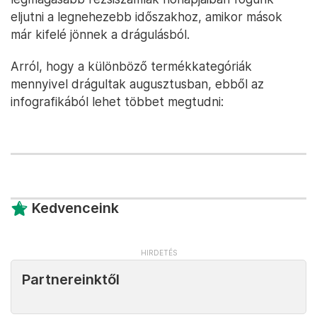
eljutni a legnehezebb időszakhoz, amikor mások
már kifelé jönnek a drágulásból.
Arról, hogy a különböző termékkategóriák
mennyivel drágultak augusztusban, ebből az
infografikából lehet többet megtudni:
Kedvenceink
Partnereinktől