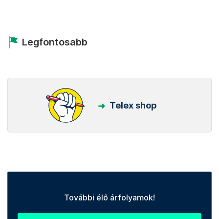
Legfontosabb
Telex shop
További élő árfolyamok!