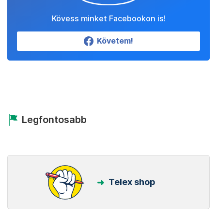
Kövess minket Facebookon is!
Követem!
Legfontosabb
Telex shop