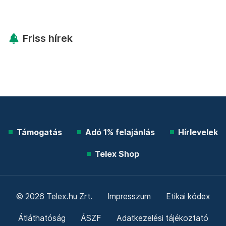
Friss hírek
Támogatás
Adó 1% felajánlás
Hírlevelek
Telex Shop
© 2026 Telex.hu Zrt.
Impresszum
Etikai kódex
Átláthatóság
ÁSZF
Adatkezelési tájékoztató