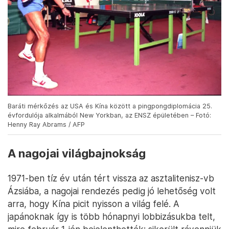
Baráti mérkőzés az USA és Kína között a pingpongdiplomácia 25.
évfordulója alkalmából New Yorkban, az ENSZ épületében – Fotó:
Henny Ray Abrams / AFP
A nagojai világbajnokság
1971-ben tíz év után tért vissza az asztalitenisz-vb
Ázsiába, a nagojai rendezés pedig jó lehetőség volt
arra, hogy Kína picit nyisson a világ felé. A
japánoknak így is több hónapnyi lobbizásukba telt,