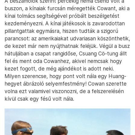
A beszámolók szerint percekig néma csend volt a
buszon, a kínaiak furcsán méregették Cowant, aki a
kínai tolmács segítségével próbált beszélgetést
kezdeményezni. A kínai játékosok is zavarodottan
pillantgattak egymásra, hiszen tudták a szigorú
parancsot: az amerikaiakat udvariasan köszönthetik,
de kezet már nem nyújthatnak feléjük. Végül a busz
hátuljában a csapat rangidőse, Csuang Cö-tung állt
fel és ment oda Cowanhez, akivel nemcsak hogy
kezet fogott, de még ajándékot is adott neki.
Milyen szerencse, hogy pont volt nála egy Huang-
hegyet ábrázoló selyemfestmény! Cowan szerette
volna ezt valamivel viszonozni, de a felszerelésén
kívül csak egy fésű volt nála.