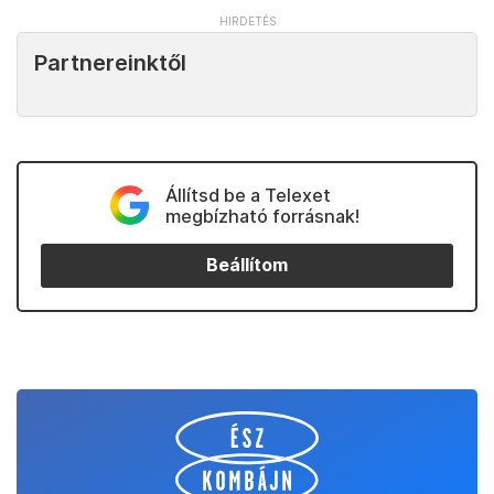
Partnereinktől
Állítsd be a Telexet
megbízható forrásnak!
Beállítom