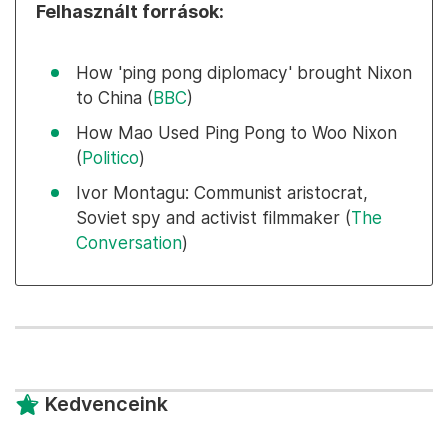
Felhasznált források:
How 'ping pong diplomacy' brought Nixon
to China (
BBC
)
How Mao Used Ping Pong to Woo Nixon
(
Politico
)
Ivor Montagu: Communist aristocrat,
Soviet spy and activist filmmaker (
The
Conversation
)
Kedvenceink