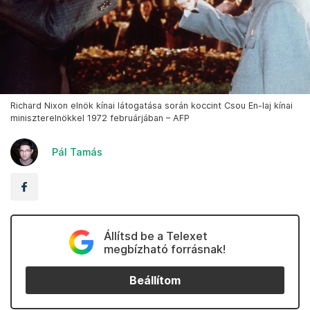
Richard Nixon elnök kínai látogatása során koccint Csou En-laj kínai
miniszterelnökkel 1972 februárjában – AFP
Pál Tamás
Állítsd be a Telexet
megbízható forrásnak!
Beállítom