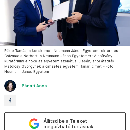
Fülöp Tamás, a kecskeméti Neumann János Egyetem rektora és
Csizmadia Norbert, a Neumann János Egyetemért Alapítvány
kuratóriumi elnöke az egyetem szenátusi ülésén, ahol átadták
Matolcsy Györgynek a címzetes egyetemi tanári címet – Fotó:
Neumann János Egyetem
Bánáti Anna
Állítsd be a Telexet
megbízható forrásnak!