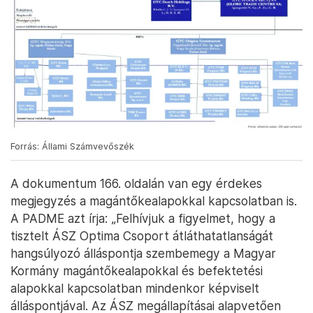
Forrás: Állami Számvevőszék
A dokumentum 166. oldalán van egy érdekes
megjegyzés a magántőkealapokkal kapcsolatban is.
A PADME azt írja: „Felhívjuk a figyelmet, hogy a
tisztelt ÁSZ Optima Csoport átláthatatlanságát
hangsúlyozó álláspontja szembemegy a Magyar
Kormány magántőkealapokkal és befektetési
alapokkal kapcsolatban mindenkor képviselt
álláspontjával. Az ÁSZ megállapításai alapvetően