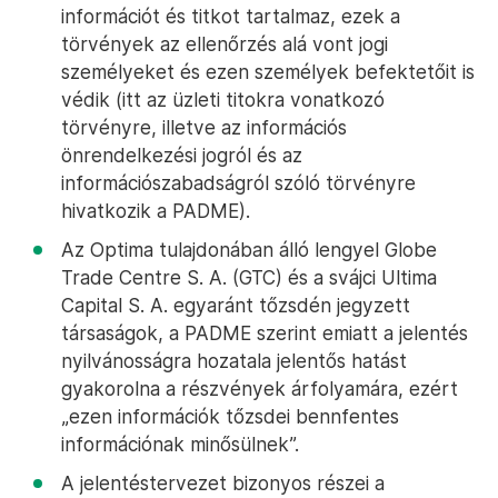
információt és titkot tartalmaz, ezek a
törvények az ellenőrzés alá vont jogi
személyeket és ezen személyek befektetőit is
védik (itt az üzleti titokra vonatkozó
törvényre, illetve az információs
önrendelkezési jogról és az
információszabadságról szóló törvényre
hivatkozik a PADME).
Az Optima tulajdonában álló lengyel Globe
Trade Centre S. A. (GTC) és a svájci Ultima
Capital S. A. egyaránt tőzsdén jegyzett
társaságok, a PADME szerint emiatt a jelentés
nyilvánosságra hozatala jelentős hatást
gyakorolna a részvények árfolyamára, ezért
„ezen információk tőzsdei bennfentes
információnak minősülnek”.
A jelentéstervezet bizonyos részei a