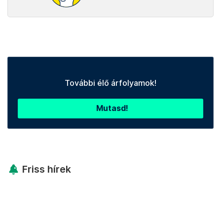
További élő árfolyamok!
Mutasd!
Friss hírek