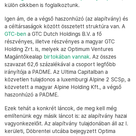
külön cikkben is foglalkoztunk.
Igen ám, de a végső haszonhúzó (az alapítvány) és
a céltársaságok között összetett struktúra van. A
GTC-ben
a GTC Dutch Holdings B.V. a fő
részvényes, illetve részvényes a magyar GTC
Holding Zrt. is, melyek az Optimum Ventures
Magántőkealap
birtokában vannak
. Az összes
szavazat 62,6 százalékával a csoport legfőbb
irányítója a PADME. Az Ultima Capitalban a
közvetlen tulajdonos a luxemburgi Alpine 2 SCSp, a
közvetett a magyar Alpine Holding Kft., a végső
haszonhúzó a PADME.
Ezek tehát a konkrét láncok, de meg kell még
említenünk egy másik láncot is: az alapítvány hazai
vagyonkezelőit. Az alapítvány tulajdonában áll az I.
kerületi, Döbrentei utcába bejegyzett Optima