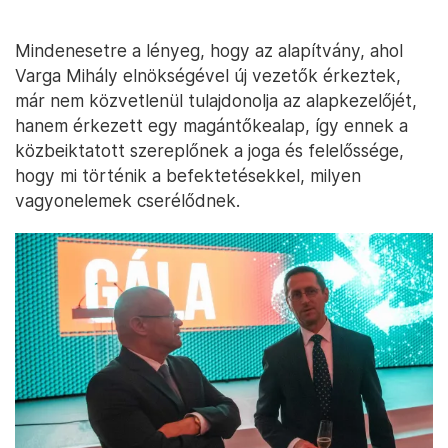
Mindenesetre a lényeg, hogy az alapítvány, ahol
Varga Mihály elnökségével új vezetők érkeztek,
már nem közvetlenül tulajdonolja az alapkezelőjét,
hanem érkezett egy magántőkealap, így ennek a
közbeiktatott szereplőnek a joga és felelőssége,
hogy mi történik a befektetésekkel, milyen
vagyonelemek cserélődnek.