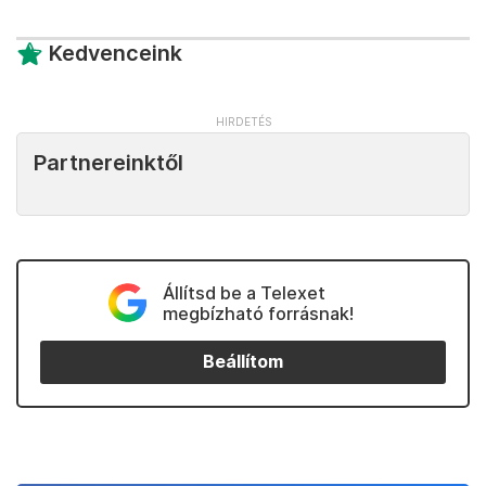
Kedvenceink
Partnereinktől
Állítsd be a Telexet
megbízható forrásnak!
Beállítom