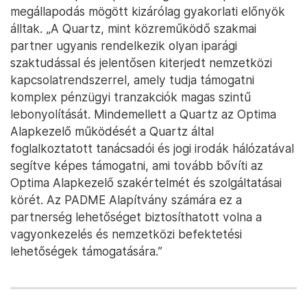
megállapodás mögött kizárólag gyakorlati előnyök
álltak. „A Quartz, mint közreműködő szakmai
partner ugyanis rendelkezik olyan iparági
szaktudással és jelentősen kiterjedt nemzetközi
kapcsolatrendszerrel, amely tudja támogatni
komplex pénzügyi tranzakciók magas szintű
lebonyolítását. Mindemellett a Quartz az Optima
Alapkezelő működését a Quartz által
foglalkoztatott tanácsadói és jogi irodák hálózatával
segítve képes támogatni, ami tovább bővíti az
Optima Alapkezelő szakértelmét és szolgáltatásai
körét. Az PADME Alapítvány számára ez a
partnerség lehetőséget biztosíthatott volna a
vagyonkezelés és nemzetközi befektetési
lehetőségek támogatására.”