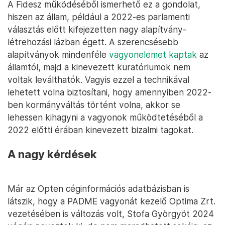
A Fidesz működéséből ismerhető ez a gondolat,
hiszen az állam, például a 2022-es parlamenti
választás előtt kifejezetten nagy alapítvány-
létrehozási lázban égett. A szerencsésebb
alapítványok mindenféle
vagyonelemet kaptak
az
államtól, majd a kinevezett kuratóriumok nem
voltak leválthatók. Vagyis ezzel a technikával
lehetett volna biztosítani, hogy amennyiben 2022-
ben kormányváltás történt volna, akkor se
lehessen kihagyni a vagyonok működtetéséből a
2022 előtti érában kinevezett bizalmi tagokat.
A nagy kérdések
Már az Opten céginformációs adatbázisban is
látszik, hogy a PADME vagyonát kezelő Optima Zrt.
vezetésében is változás volt, Stofa Györgyöt 2024