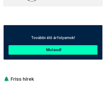
További élő árfolyamok!
Mutasd!
Friss hírek