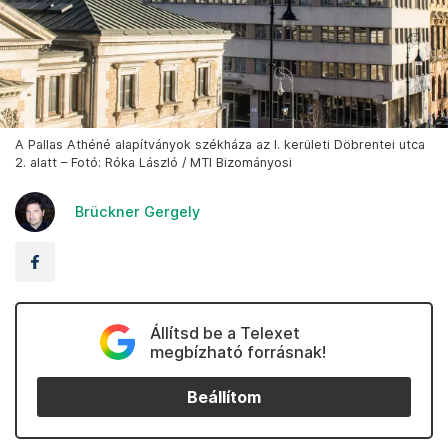
A Pallas Athéné alapítványok székháza az I. kerületi Döbrentei utca
2. alatt – Fotó: Róka László / MTI Bizományosi
Brückner Gergely
Állítsd be a Telexet
megbízható forrásnak!
Beállítom