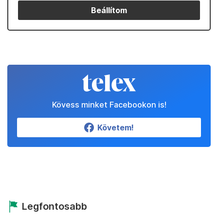
Beállítom
Kövess minket Facebookon is!
Követem!
Legfontosabb