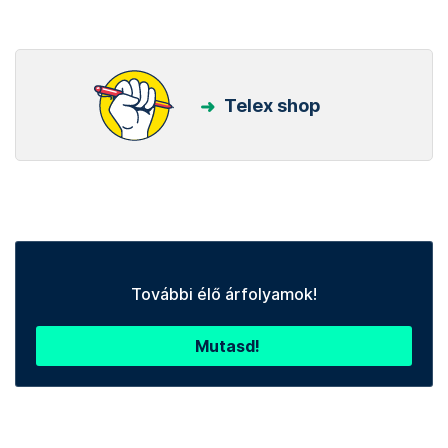
Telex shop
További élő árfolyamok!
Mutasd!