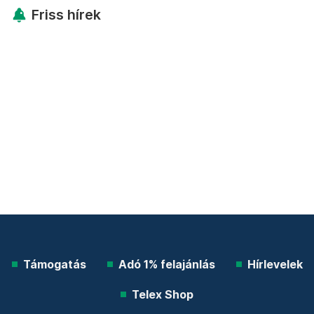
Friss hírek
Támogatás
Adó 1% felajánlás
Hírlevelek
Telex Shop