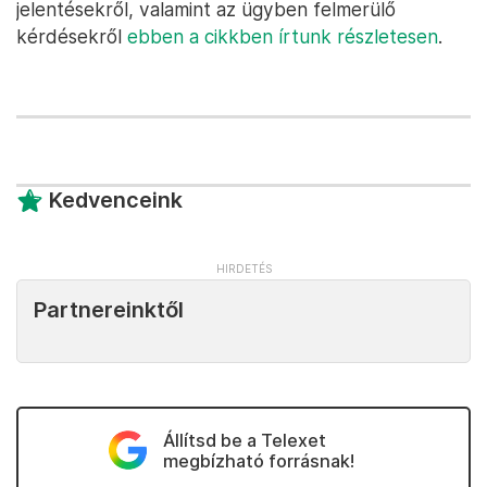
jelentésekről, valamint az ügyben felmerülő
kérdésekről
ebben a cikkben írtunk részletesen
.
Kedvenceink
Partnereinktől
Állítsd be a Telexet
megbízható forrásnak!