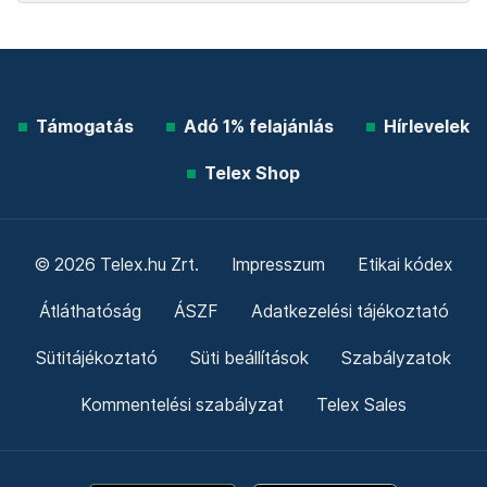
Támogatás
Adó 1% felajánlás
Hírlevelek
Telex Shop
© 2026 Telex.hu Zrt.
Impresszum
Etikai kódex
Átláthatóság
ÁSZF
Adatkezelési tájékoztató
Sütitájékoztató
Süti beállítások
Szabályzatok
Kommentelési szabályzat
Telex Sales