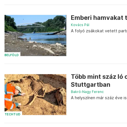
Emberi hamvakat ta
Kovács Pál
A folyó zsákokat vetett par
BELFÖLD
Több mint száz ló
Stuttgartban
Bakró-Nagy Ferenc
A helyszínen már száz éve is
TECHTUD