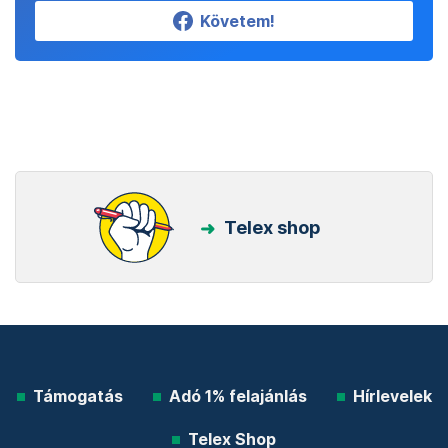
Követem!
Telex shop
Támogatás
Adó 1% felajánlás
Hírlevelek
Telex Shop