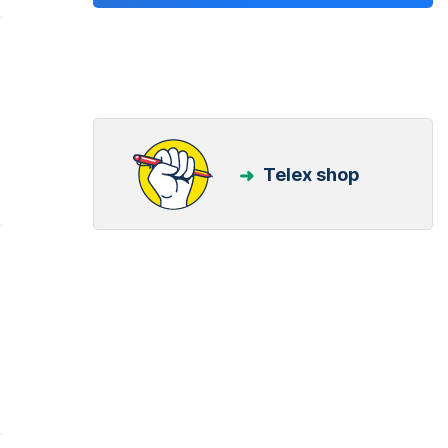
Telex shop
.