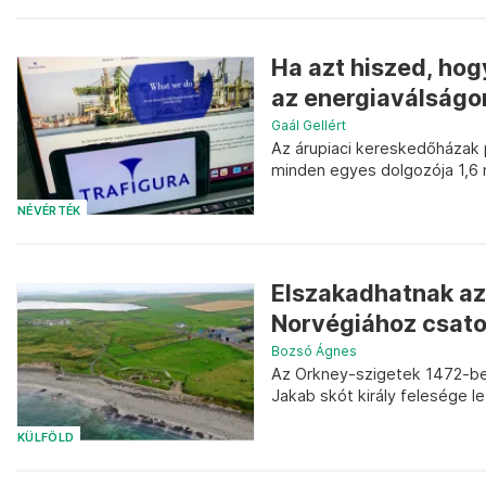
Ha azt hiszed, hog
az energiaválságo
Gaál Gellért
Az árupiaci kereskedőházak p
minden egyes dolgozója 1,6 mi
NÉVÉRTÉK
Elszakadhatnak az 
Norvégiához csato
Bozsó Ágnes
Az Orkney-szigetek 1472-ben 
Jakab skót király felesége le
KÜLFÖLD