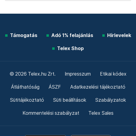
Támogatás
Adó 1% felajánlás
Hírlevelek
Telex Shop
© 2026 Telex.hu Zrt.
Impresszum
Etikai kódex
Átláthatóság
ÁSZF
Adatkezelési tájékoztató
Sütitájékoztató
Süti beállítások
Szabályzatok
Kommentelési szabályzat
Telex Sales