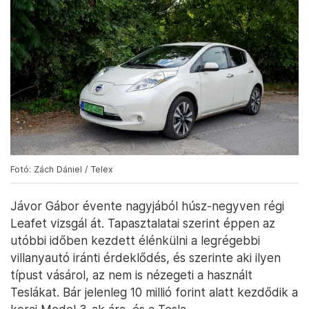
Fotó: Zách Dániel / Telex
Jávor Gábor évente nagyjából húsz-negyven régi
Leafet vizsgál át. Tapasztalatai szerint éppen az
utóbbi időben kezdett élénkülni a legrégebbi
villanyautó iránti érdeklődés, és szerinte aki ilyen
típust vásárol, az nem is nézegeti a használt
Teslákat. Bár jelenleg 10 millió forint alatt kezdődik a