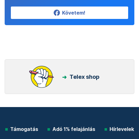
Követem!
Telex shop
Támogatás
Adó 1% felajánlás
Hírlevelek