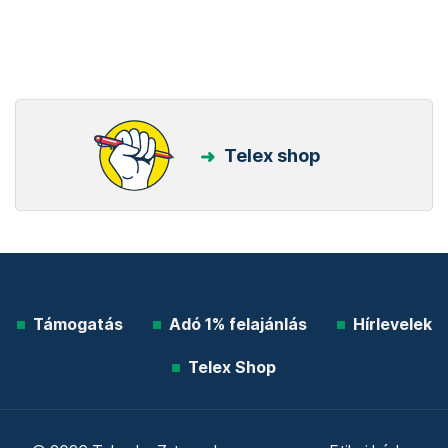
Telex shop
Támogatás
Adó 1% felajánlás
Hírlevelek
Telex Shop