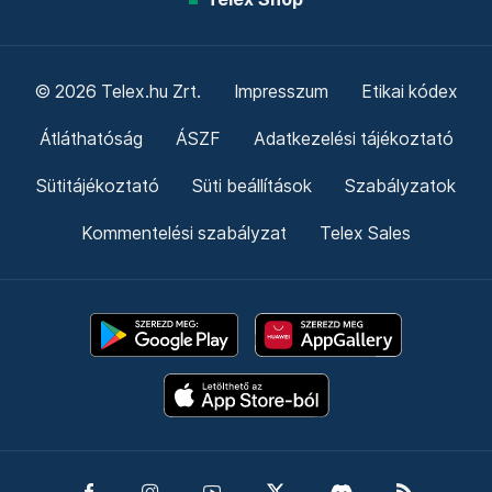
© 2026 Telex.hu Zrt.
Impresszum
Etikai kódex
Átláthatóság
ÁSZF
Adatkezelési tájékoztató
Sütitájékoztató
Süti beállítások
Szabályzatok
Kommentelési szabályzat
Telex Sales