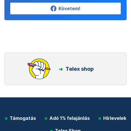
Követem!
Telex shop
Támogatás
Adó 1% felajánlás
Hírlevelek
Telex Shop