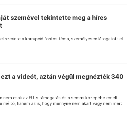
ját szemével tekintette meg a híres
t
ivel szerinte a korrupció fontos téma, személyesen látogatott el
ezt a videót, aztán végül megnézték 340
n nem csak az EU-s támogatás és a semmi közepébe emelt
mre méltó, hanem az is, hogy mennyire nem akart vagy nem mert