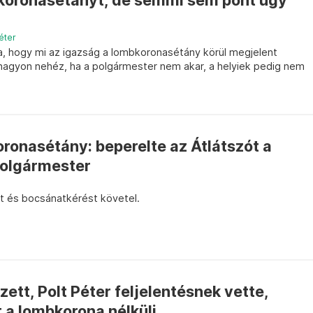
koronasétányt, de semmi sem pont úgy
éter
na, hogy mi az igazság a lombkoronasétány körül megjelent
 nagyon nehéz, ha a polgármester nem akar, a helyiek pedig nem
oronasétány: beperelte az Átlátszót a
polgármester
st és bocsánatkérést követel.
ett, Polt Péter feljelentésnek vette,
a lombkorona nélküli...