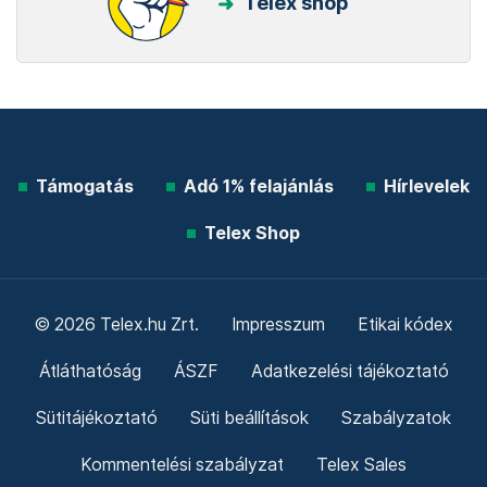
Telex shop
Támogatás
Adó 1% felajánlás
Hírlevelek
Telex Shop
© 2026 Telex.hu Zrt.
Impresszum
Etikai kódex
Átláthatóság
ÁSZF
Adatkezelési tájékoztató
Sütitájékoztató
Süti beállítások
Szabályzatok
Kommentelési szabályzat
Telex Sales