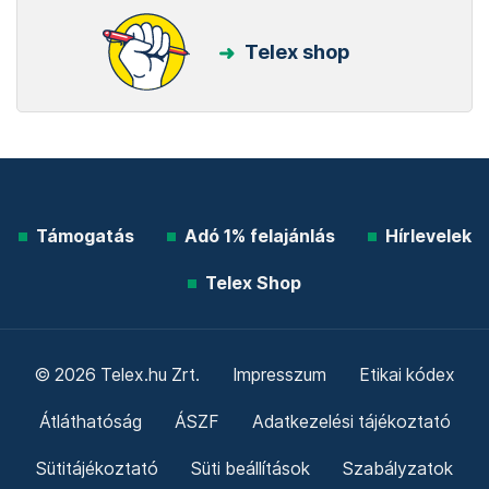
Telex shop
Támogatás
Adó 1% felajánlás
Hírlevelek
Telex Shop
© 2026 Telex.hu Zrt.
Impresszum
Etikai kódex
Átláthatóság
ÁSZF
Adatkezelési tájékoztató
Sütitájékoztató
Süti beállítások
Szabályzatok