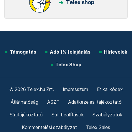
Telex shop
Támogatás
Adó 1% felajánlás
Hírlevelek
Telex Shop
© 2026 Telex.hu Zrt.
Impresszum
Etikai kódex
Átláthatóság
ÁSZF
Adatkezelési tájékoztató
Sütitájékoztató
Süti beállítások
Szabályzatok
Kommentelési szabályzat
Telex Sales