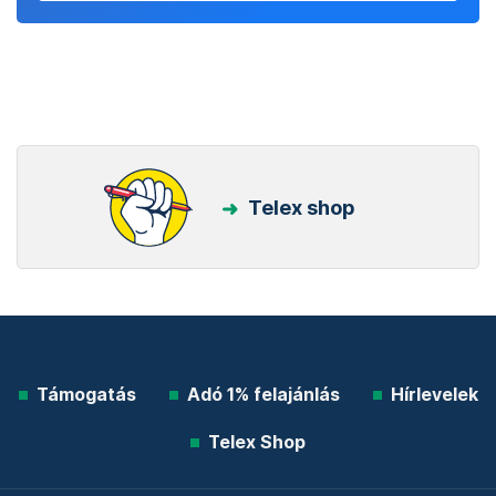
Telex shop
Támogatás
Adó 1% felajánlás
Hírlevelek
Telex Shop