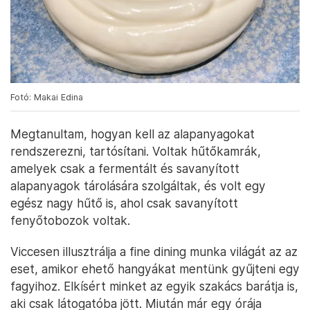
Fotó: Makai Edina
Megtanultam, hogyan kell az alapanyagokat
rendszerezni, tartósítani. Voltak hűtőkamrák,
amelyek csak a fermentált és savanyított
alapanyagok tárolására szolgáltak, és volt egy
egész nagy hűtő is, ahol csak savanyított
fenyőtobozok voltak.
Viccesen illusztrálja a fine dining munka világát az az
eset, amikor ehető hangyákat mentünk gyűjteni egy
fagyihoz. Elkísért minket az egyik szakács barátja is,
aki csak látogatóba jött. Miután már egy órája