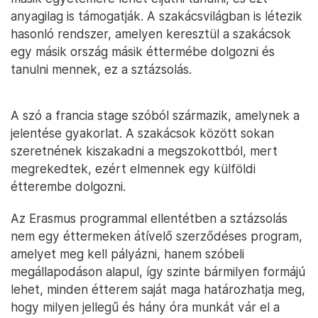
anyagilag is támogatják. A szakácsvilágban is létezik
hasonló rendszer, amelyen keresztül a szakácsok
egy másik ország másik éttermébe dolgozni és
tanulni mennek, ez a sztázsolás.
A szó a francia stage szóból származik, amelynek a
jelentése gyakorlat. A szakácsok között sokan
szeretnének kiszakadni a megszokottból, mert
megrekedtek, ezért elmennek egy külföldi
étterembe dolgozni.
Az Erasmus programmal ellentétben a sztázsolás
nem egy éttermeken átívelő szerződéses program,
amelyet meg kell pályázni, hanem szóbeli
megállapodáson alapul, így szinte bármilyen formájú
lehet, minden étterem saját maga határozhatja meg,
hogy milyen jellegű és hány óra munkát vár el a