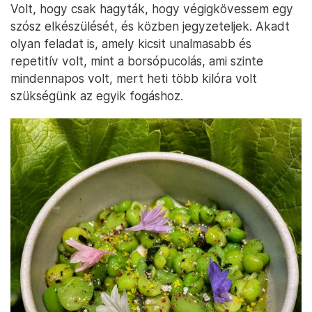
Volt, hogy csak hagyták, hogy végigkövessem egy
szósz elkészülését, és közben jegyzeteljek. Akadt
olyan feladat is, amely kicsit unalmasabb és
repetitív volt, mint a borsópucolás, ami szinte
mindennapos volt, mert heti több kilóra volt
szükségünk az egyik fogáshoz.