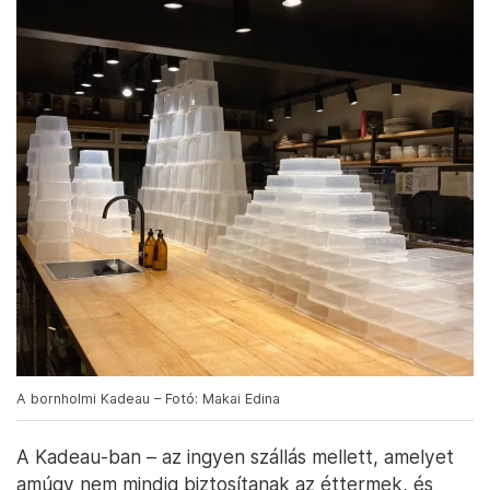
A bornholmi Kadeau – Fotó: Makai Edina
A Kadeau-ban – az ingyen szállás mellett, amelyet
amúgy nem mindig biztosítanak az éttermek, és