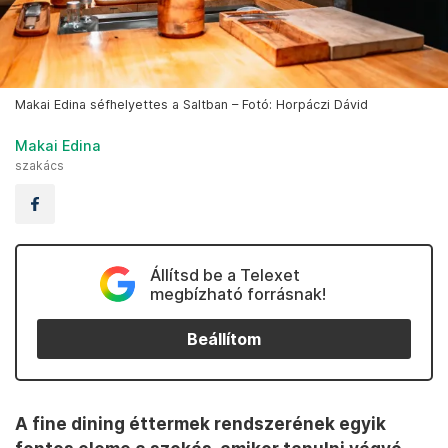
Makai Edina séfhelyettes a Saltban – Fotó: Horpáczi Dávid
Makai Edina
szakács
Állítsd be a Telexet
megbízható forrásnak!
Beállítom
A fine dining éttermek rendszerének egyik