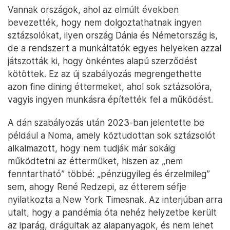
Vannak országok, ahol az elmúlt években
bevezették, hogy nem dolgoztathatnak ingyen
sztázsolókat, ilyen ország Dánia és Németország is,
de a rendszert a munkáltatók egyes helyeken azzal
játszották ki, hogy önkéntes alapú szerződést
kötöttek. Ez az új szabályozás megrengethette
azon fine dining éttermeket, ahol sok sztázsolóra,
vagyis ingyen munkásra építették fel a működést.
A dán szabályozás után 2023-ban jelentette be
például a Noma, amely köztudottan sok sztázsolót
alkalmazott, hogy nem tudják már sokáig
működtetni az éttermüket, hiszen az „nem
fenntartható” többé: „pénzügyileg és érzelmileg”
sem, ahogy René Redzepi, az étterem séfje
nyilatkozta a New York Timesnak. Az interjúban arra
utalt, hogy a pandémia óta nehéz helyzetbe került
az iparág, drágultak az alapanyagok, és nem lehet