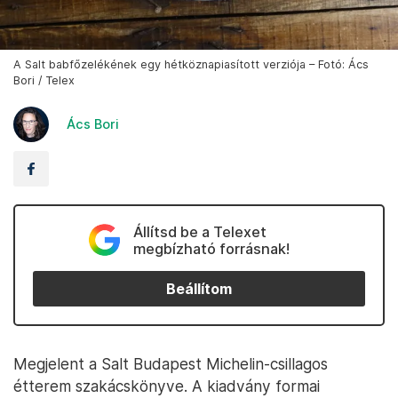
A Salt babfőzelékének egy hétköznapiasított verziója – Fotó: Ács
Bori / Telex
Ács Bori
Állítsd be a Telexet
megbízható forrásnak!
Beállítom
Megjelent a Salt Budapest Michelin-csillagos
étterem szakácskönyve. A kiadvány formai