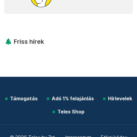
Friss hírek
Támogatás
Adó 1% felajánlás
Hírlevelek
Telex Shop