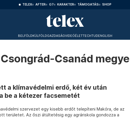
TELEX
AFTER
G7
KARAKTER
TÁMOGATÁS
SHOP
BELFÖLD
KÜLFÖLD
GAZDASÁG
VIDEÓ
ÉLET
TECHTUD
ENGLISH
Csongrád-Csanád megye
t a klímavédelmi erdő, két év után
 be a kétezer facsemetét
avédelmi szervezet egy kisebb erdőt telepíteni Makóra, de az
t területet. Az őszi átültetésig egy agráriskola gondozza a