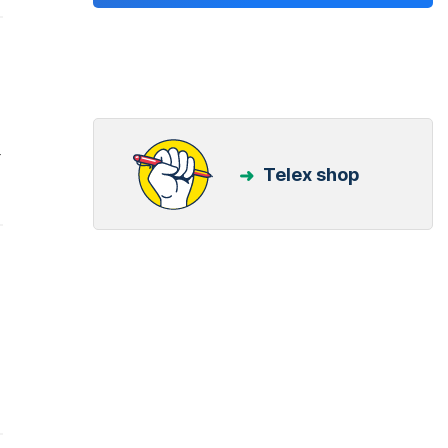
r
Telex shop