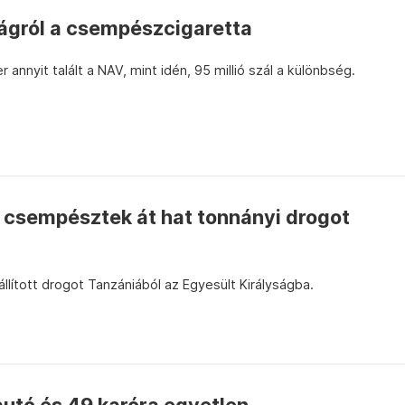
ágról a csempészcigaretta
r annyit talált a NAV, mint idén, 95 millió szál a különbség.
 csempésztek át hat tonnányi drogot
állított drogot Tanzániából az Egyesült Királyságba.