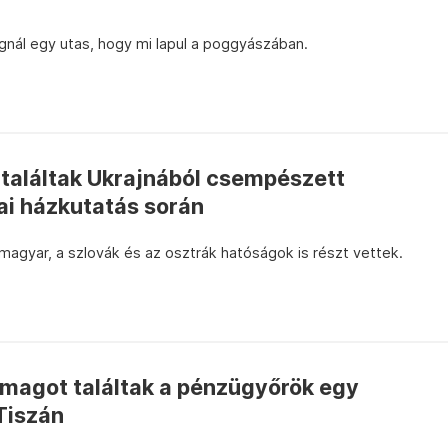
nál egy utas, hogy mi lapul a poggyászában.
 találtak Ukrajnából csempészett
ai házkutatás során
agyar, a szlovák és az osztrák hatóságok is részt vettek.
magot találtak a pénzügyőrök egy
Tiszán