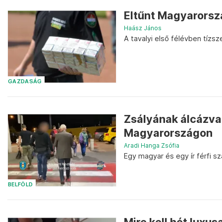
Eltűnt Magyarorsz
Haász János
A tavalyi első félévben tízsze
GAZDASÁG
Zsályának álcázva
Magyarországon
Aradi Hanga Zsófia
Egy magyar és egy ír férfi sz
BELFÖLD