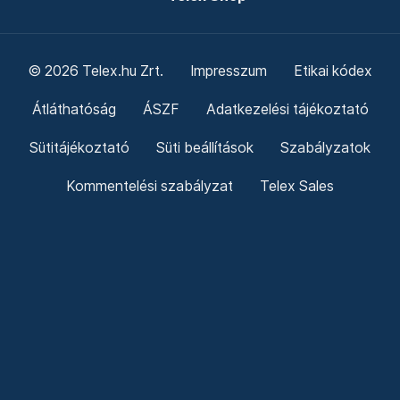
© 2026 Telex.hu Zrt.
Impresszum
Etikai kódex
Átláthatóság
ÁSZF
Adatkezelési tájékoztató
Sütitájékoztató
Süti beállítások
Szabályzatok
Kommentelési szabályzat
Telex Sales