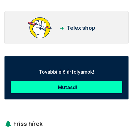
Telex shop
További élő árfolyamok!
Mutasd!
Friss hírek