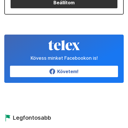
Beállítom
Kövess minket Facebookon is!
Követem!
Legfontosabb