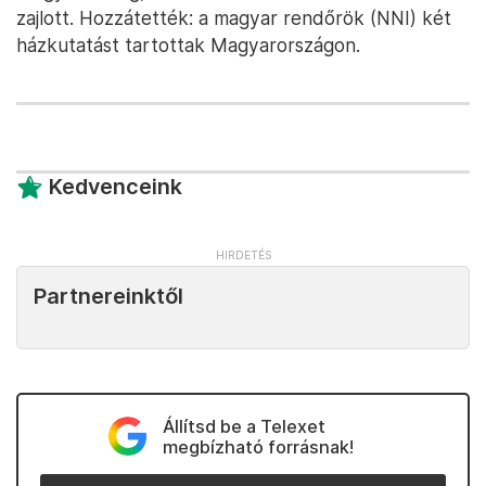
zajlott. Hozzátették: a magyar rendőrök (NNI) két
házkutatást tartottak Magyarországon.
Kedvenceink
Partnereinktől
Állítsd be a Telexet
megbízható forrásnak!