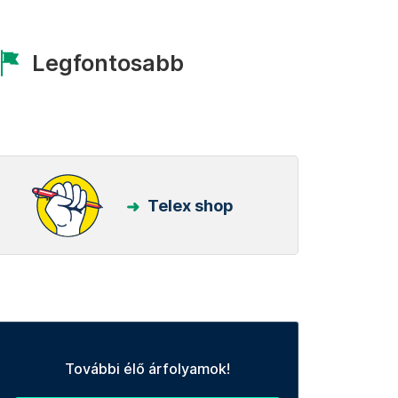
Legfontosabb
Telex shop
További élő árfolyamok!