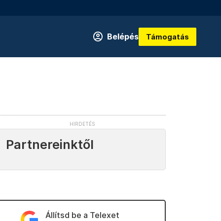
Belépés
Támogatás
Partnereinktől
Állítsd be a Telexet