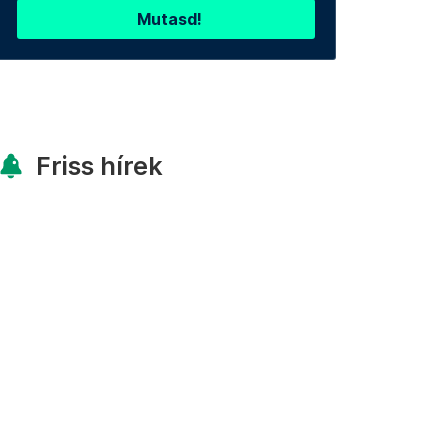
Mutasd!
Friss hírek