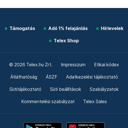
Támogatás
Adó 1% felajánlás
Hírlevelek
Telex Shop
© 2026 Telex.hu Zrt.
Impresszum
Etikai kódex
Átláthatóság
ÁSZF
Adatkezelési tájékoztató
Sütitájékoztató
Süti beállítások
Szabályzatok
Kommentelési szabályzat
Telex Sales