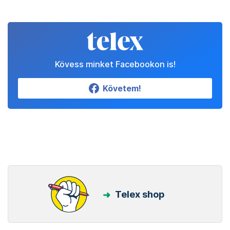
Kövess minket Facebookon is!
Követem!
Telex shop