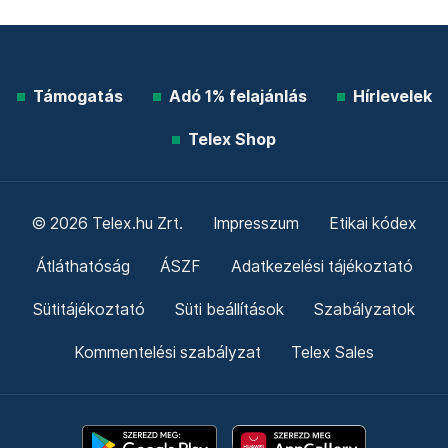
Támogatás
Adó 1% felajánlás
Hírlevelek
Telex Shop
© 2026 Telex.hu Zrt.
Impresszum
Etikai kódex
Átláthatóság
ÁSZF
Adatkezelési tájékoztató
Sütitájékoztató
Süti beállítások
Szabályzatok
Kommentelési szabályzat
Telex Sales