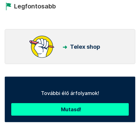
Legfontosabb
Telex shop
További élő árfolyamok!
Mutasd!