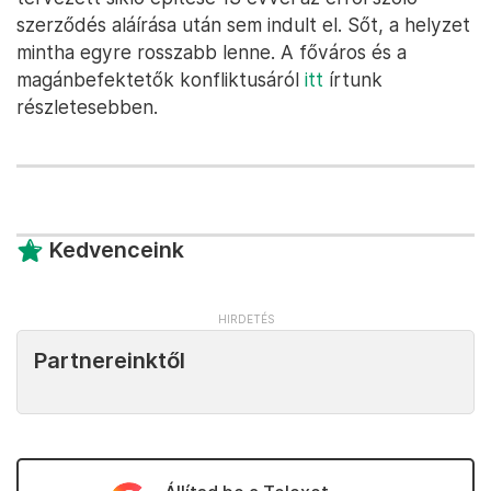
szerződés aláírása után sem indult el. Sőt, a helyzet
mintha egyre rosszabb lenne. A főváros és a
magánbefektetők konfliktusáról
itt
írtunk
részletesebben.
Kedvenceink
Partnereinktől