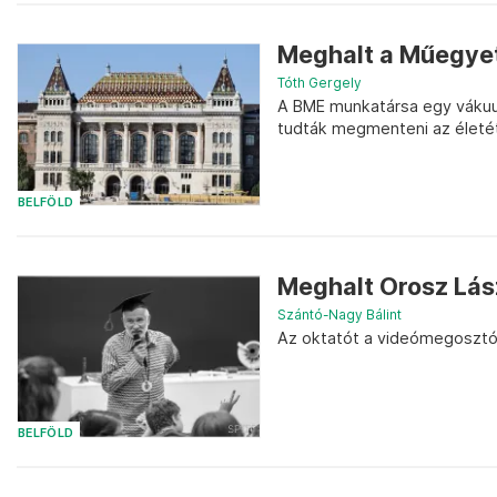
Meghalt a Műegye
Tóth Gergely
A BME munkatársa egy vákuum
tudták megmenteni az életé
BELFÖLD
Meghalt Orosz Lás
Szántó-Nagy Bálint
Az oktatót a videómegosztó
BELFÖLD