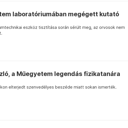
tem laboratóriumában megégett kutató
technikai eszköz tisztítása során sérült meg, az orvosok nem
t.
zló, a Műegyetem legendás fizikatanára
kon elterjedt szenvedélyes beszéde miatt sokan ismerték.