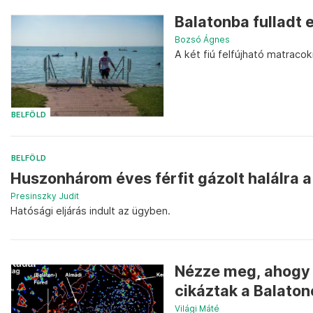
Balatonba fulladt 
Bozsó Ágnes
A két fiú felfújható matracok
BELFÖLD
BELFÖLD
Huszonhárom éves férfit gázolt halálra 
Presinszky Judit
Hatósági eljárás indult az ügyben.
Nézze meg, ahogy 
cikáztak a Balaton
Világi Máté