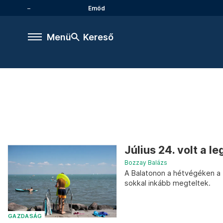
Emőd
Menü
Kereső
Július 24. volt a 
Bozzay Balázs
A Balatonon a hétvégéken a 
sokkal inkább megteltek.
GAZDASÁG