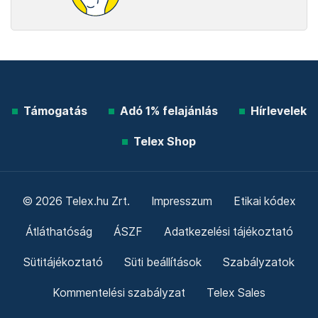
Támogatás
Adó 1% felajánlás
Hírlevelek
Telex Shop
© 2026 Telex.hu Zrt.
Impresszum
Etikai kódex
Átláthatóság
ÁSZF
Adatkezelési tájékoztató
Sütitájékoztató
Süti beállítások
Szabályzatok
Kommentelési szabályzat
Telex Sales