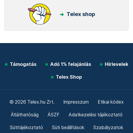
Telex shop
Támogatás
Adó 1% felajánlás
Hírlevelek
Telex Shop
© 2026 Telex.hu Zrt.
Impresszum
Etikai kódex
Átláthatóság
ÁSZF
Adatkezelési tájékoztató
Sütitájékoztató
Süti beállítások
Szabályzatok