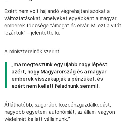
Ezért nem volt hajlandó végrehajtani azokat a
változtatásokat, amelyeket egyébként a magyar
emberek többsége támogat és elvár. Mi ezt a vitát
lezártuk” – jelentette ki.
A miniszterelnök szerint
„ma megteszünk egy újabb nagy lépést
azért, hogy Magyarország és a magyar
emberek visszakapják a pénzüket, és
ezért nem kellett feladnunk semmit.
Átláthatóbb, szigorúbb közpénzgazdálkodást,
nagyobb egyetemi autonómiát, az állami vagyon
védelmét kellett vállalnunk.”