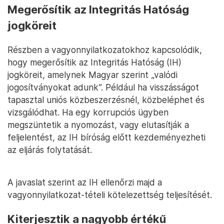
Megerősítik az Integritás Hatóság
jogköreit
Részben a vagyonnyilatkozatokhoz kapcsolódik,
hogy megerősítik az Integritás Hatóság (IH)
jogköreit, amelynek Magyar szerint „valódi
jogosítványokat adunk”. Például ha visszásságot
tapasztal uniós közbeszerzésnél, közbeléphet és
vizsgálódhat. Ha egy korrupciós ügyben
megszüntetik a nyomozást, vagy elutasítják a
feljelentést, az IH bíróság előtt kezdeményezheti
az eljárás folytatását.
A javaslat szerint az IH ellenőrzi majd a
vagyonnyilatkozat-tételi kötelezettség teljesítését.
Kiterjesztik a nagyobb értékű