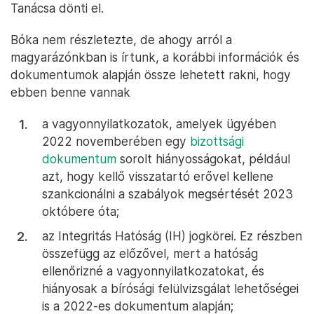
Tanácsa dönti el.
Bóka nem részletezte, de ahogy arról a
magyarázónkban is írtunk, a korábbi információk és
dokumentumok alapján össze lehetett rakni, hogy
ebben benne vannak
a vagyonnyilatkozatok, amelyek ügyében
2022 novemberében egy
bizottsági
dokumentum
sorolt hiányosságokat, például
azt, hogy kellő visszatartó erővel kellene
szankcionálni a szabályok megsértését 2023
októbere óta;
az Integritás Hatóság (IH) jogkörei. Ez részben
összefügg az előzővel, mert a hatóság
ellenőrizné a vagyonnyilatkozatokat, és
hiányosak a bírósági felülvizsgálat lehetőségei
is a 2022-es dokumentum alapján;