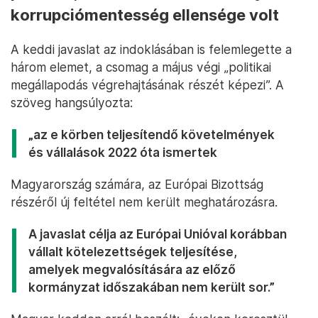
korrupciómentesség ellensége volt
A keddi javaslat az indoklásában is felemlegette a
három elemet, a csomag a május végi „politikai
megállapodás végrehajtásának részét képezi”. A
szöveg hangsúlyozta:
„az e körben teljesítendő követelmények
és vállalások 2022 óta ismertek
Magyarország számára, az Európai Bizottság
részéről új feltétel nem került meghatározásra.
A javaslat célja az Európai Unióval korábban
vállalt kötelezettségek teljesítése,
amelyek megvalósítására az előző
kormányzat időszakában nem került sor.”