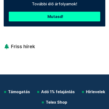
További élő árfolyamok!
Mutasd!
Friss hírek
Támogatás
Adó 1% felajánlás
Hírlevelek
Telex Shop