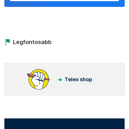
Legfontosabb
Telex shop