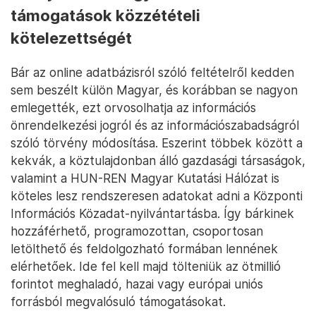
támogatások közzétételi
kötelezettségét
Bár az online adatbázisról szóló feltételről kedden
sem beszélt külön Magyar, és korábban se nagyon
emlegették, ezt orvosolhatja az információs
önrendelkezési jogról és az információszabadságról
szóló törvény módosítása. Eszerint többek között a
kekvák, a köztulajdonban álló gazdasági társaságok,
valamint a HUN-REN Magyar Kutatási Hálózat is
köteles lesz rendszeresen adatokat adni a Központi
Információs Közadat-nyilvántartásba. Így bárkinek
hozzáférhető, programozottan, csoportosan
letölthető és feldolgozható formában lennének
elérhetőek. Ide fel kell majd tölteniük az ötmillió
forintot meghaladó, hazai vagy európai uniós
forrásból megvalósuló támogatásokat.