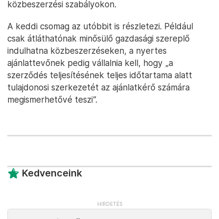
közbeszerzési szabályokon.
A keddi csomag az utóbbit is részletezi. Például
csak átláthatónak minősülő gazdasági szereplő
indulhatna közbeszerzéseken, a nyertes
ajánlattevőnek pedig vállalnia kell, hogy „a
szerződés teljesítésének teljes időtartama alatt
tulajdonosi szerkezetét az ajánlatkérő számára
megismerhetővé teszi”.
Kedvenceink