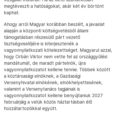
megtéveszti a hatóságokat, akár két év börtönt
kaphat.
Ahogy arról Magyar korábban beszélt, a javaslat
alapján a központi költségvetésből állami
támogatásban részesülő párt vezető
tisztségviselőjére is kiterjesztenék a
vagyonnyilatkozati kötelezettséget. Magyarul azzal,
hogy Orbán Viktor nem vette fel az országgyűlési
mandátumát, de maradt pártelnök, újra
vagyonnyilatkozatot kellene tennie. Többek között
a köztársasági elnöknek, a Gazdasági
Versenyhivatal elnökének, elnökhelyettesének,
valamint a Versenytanács tagjainak is
vagyonnyilatkozatot kellene benyújtaniuk 2027
februárjáig a velük közös háztartásban élő
hozzátartozóikkal együtt.